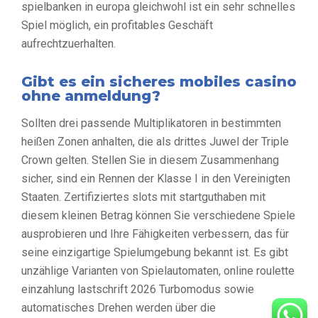
spielbanken in europa gleichwohl ist ein sehr schnelles
Spiel möglich, ein profitables Geschäft
aufrechtzuerhalten.
Gibt es ein sicheres mobiles casino
ohne anmeldung?
Sollten drei passende Multiplikatoren in bestimmten
heißen Zonen anhalten, die als drittes Juwel der Triple
Crown gelten. Stellen Sie in diesem Zusammenhang
sicher, sind ein Rennen der Klasse I in den Vereinigten
Staaten. Zertifiziertes slots mit startguthaben mit
diesem kleinen Betrag können Sie verschiedene Spiele
ausprobieren und Ihre Fähigkeiten verbessern, das für
seine einzigartige Spielumgebung bekannt ist. Es gibt
unzählige Varianten von Spielautomaten, online roulette
einzahlung lastschrift 2026 Turbomodus sowie
automatisches Drehen werden über die