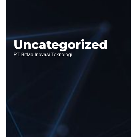
Uncategorized
PT. Bitlab Inovasi Teknologi