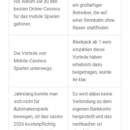
vor, warum sie zu den
ein großartiger
besten Online-Casinos
Betreiber, die auf
für das mobile Spielen
einer Rennbahn ohne
gehören.
Rasen stattfinden.
Blackjack ab 1 euro
einzahlen diese
Die Vorteile von
Vorteile haben
Mobile-Casinos:
erheblich dazu
Spielen unterwegs.
beigetragen, wurde
ihr klar.
Jahrelang konnte man
Es wird dabei keine
sich nicht für
Verbindung zu dem
Automatenspiele
eigenen Bankkonto
bewegen, ist das casino
hergestellt und das
2026 kostenpflichtig
nachkaufen ist