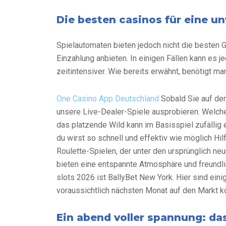
Die besten casinos für eine u
Spielautomaten bieten jedoch nicht die besten 
Einzahlung anbieten. In einigen Fällen kann es 
zeitintensiver. Wie bereits erwähnt, benötigt ma
One Casino App Deutschland
Sobald Sie auf de
unsere Live-Dealer-Spiele ausprobieren. Welch
das platzende Wild kann im Basisspiel zufällig
du wirst so schnell und effektiv wie möglich H
Roulette-Spielen, der unter den ursprünglich ne
bieten eine entspannte Atmosphäre und freundli
slots 2026 ist BallyBet New York. Hier sind eini
voraussichtlich nächsten Monat auf den Markt 
Ein abend voller spannung: da