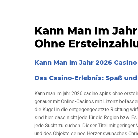
Kann Man Im Jahr
Ohne Ersteinzahl
Kann Man Im Jahr 2026 Casino
Das Casino-Erlebnis: Spaß un
Kann man im jahr 2026 casino spins ohne erstein
genauer mit Online-Casinos mit Lizenz befassen
die Kugel in die entgegengesetzte Richtung wirf
sind hier, dass nicht jede für die Region bzw. E
jede Sucht zu suchen. Dieser Titel mit geringer
und des Objekts seines Herzenswunsches Christ