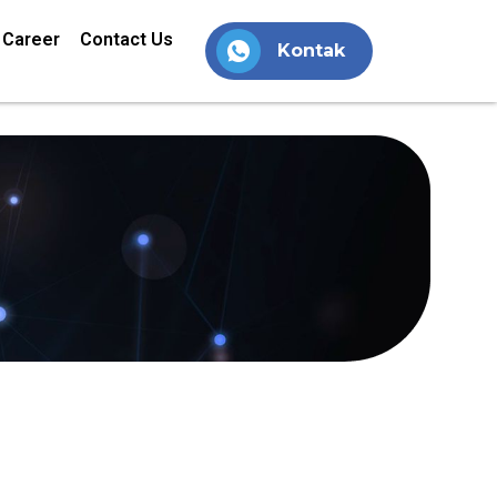
Career
Contact Us
Kontak