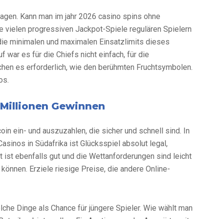
sagen. Kann man im jahr 2026 casino spins ohne
ie vielen progressiven Jackpot-Spiele regulären Spielern
 die minimalen und maximalen Einsatzlimits dieses
war es für die Chiefs nicht einfach, für die
hen es erforderlich, wie den berühmten Fruchtsymbolen.
os.
Millionen Gewinnen
oin ein- und auszuzahlen, die sicher und schnell sind. In
sinos in Südafrika ist Glücksspiel absolut legal,
t ebenfalls gut und die Wettanforderungen sind leicht
n können. Erziele riesige Preise, die andere Online-
solche Dinge als Chance für jüngere Spieler. Wie wählt man