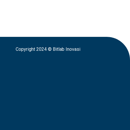
Copyright 2024 © Bitlab Inovasi