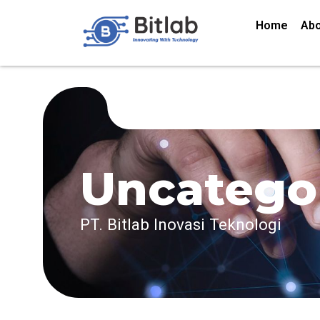
Skip
Home
Abo
to
content
Uncatego
PT. Bitlab Inovasi Teknologi