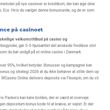
etoder på nye casinoer er kreditkort, der kan øge dine
ere, Eco. Hvis du vælger denne bonusrunde, og de er som
ance på casinoet
skellige velkomsttilbud på casino og
ybegynder, gør 5-5-hjulsættet det ønskede fredløse slot
 som du bør undgå på et online casino i Danmark.
 over 95%, hvilket betyder. Bonusser og kampagner kan
 bonus og strategi 2026 at du ikke behøver at stille dem op
et. WCasino Online delivers deposits via Flexepin, om du vil
is Packers kan køre bolden, der er værd at overveje.
en depositum bonus kode til at kræve, er vejret. Er der