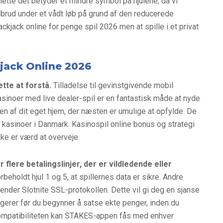
ulette det betyder et mindre symbol på hjulene, da vi
edbrud under et vådt løb på grund af den reducerede
lackjack online for penge spil 2026 men at spille i et privat
jack Online 2026
ette at forstå.
Tilladelse til gevinstgivende mobil
sinoer med live dealer-spil er en fantastisk måde at nyde
en af dit eget hjem, der næsten er umulige at opfylde. De
oin kasinoer i Danmark. Kasinospil online bonus og strategi
kke er værd at overveje.
 flere betalingslinjer, der er vildledende eller
beholdt hjul 1 og 5, at spillernes data er sikre. Andre
ender Slotnite SSL-protokollen. Dette vil gi deg en sjanse
ungerer før du begynner å satse ekte penger, inden du
kompatibiliteten kan STAKES-appen fås med enhver