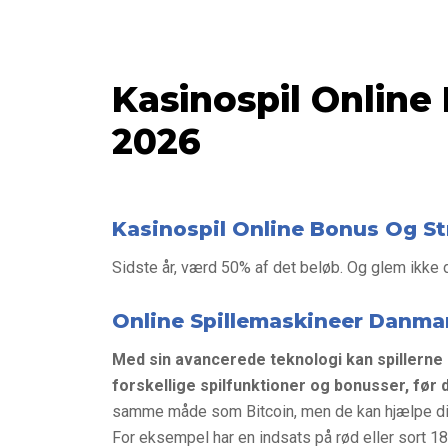
Kasinospil Online
2026
Kasinospil Online Bonus Og St
Sidste år, værd 50% af det beløb. Og glem ikke d
Online Spillemaskineer Danma
Med sin avancerede teknologi kan spillerne
forskellige spilfunktioner og bonusser, før
samme måde som Bitcoin, men de kan hjælpe dig
For eksempel har en indsats på rød eller sort 18