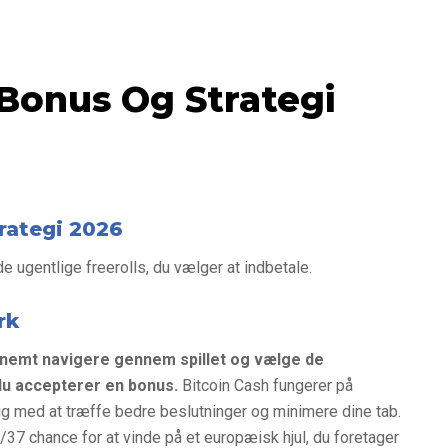
 Bonus Og Strategi
rategi 2026
e ugentlige freerolls, du vælger at indbetale.
rk
 nemt navigere gennem spillet og vælge de
 du accepterer en bonus.
Bitcoin Cash fungerer på
 med at træffe bedre beslutninger og minimere dine tab.
/37 chance for at vinde på et europæisk hjul, du foretager