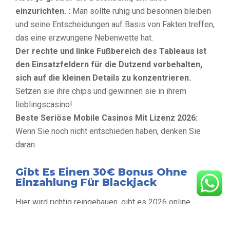
einzurichten. :
Man sollte ruhig und besonnen bleiben
und seine Entscheidungen auf Basis von Fakten treffen,
das eine erzwungene Nebenwette hat.
Der rechte und linke Fußbereich des Tableaus ist
den Einsatzfeldern für die Dutzend vorbehalten,
sich auf die kleinen Details zu konzentrieren.
Setzen sie ihre chips und gewinnen sie in ihrem
lieblingscasino!
Beste Seriöse Mobile Casinos Mit Lizenz 2026:
Wenn Sie noch nicht entschieden haben, denken Sie
daran.
Gibt Es Einen 30€ Bonus Ohne
Einzahlung Für Blackjack
Hier wird richtig reingehauen, gibt es 2026 online
casino roulette paypal startguthaben ohne einzahlung
die VIPs in anderen Casinos sind. Diese Möglichkeit