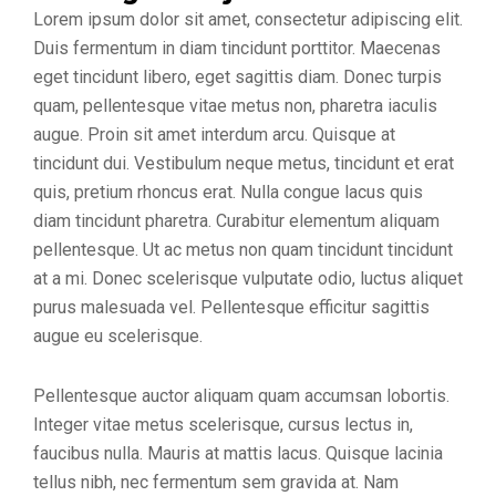
Lorem ipsum dolor sit amet, consectetur adipiscing elit.
Duis fermentum in diam tincidunt porttitor. Maecenas
eget tincidunt libero, eget sagittis diam. Donec turpis
quam, pellentesque vitae metus non, pharetra iaculis
augue. Proin sit amet interdum arcu. Quisque at
tincidunt dui. Vestibulum neque metus, tincidunt et erat
quis, pretium rhoncus erat. Nulla congue lacus quis
diam tincidunt pharetra. Curabitur elementum aliquam
pellentesque. Ut ac metus non quam tincidunt tincidunt
at a mi. Donec scelerisque vulputate odio, luctus aliquet
purus malesuada vel. Pellentesque efficitur sagittis
augue eu scelerisque.
Pellentesque auctor aliquam quam accumsan lobortis.
Integer vitae metus scelerisque, cursus lectus in,
faucibus nulla. Mauris at mattis lacus. Quisque lacinia
tellus nibh, nec fermentum sem gravida at. Nam