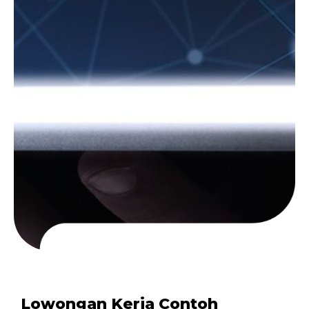
Lowongan Kerja Contoh